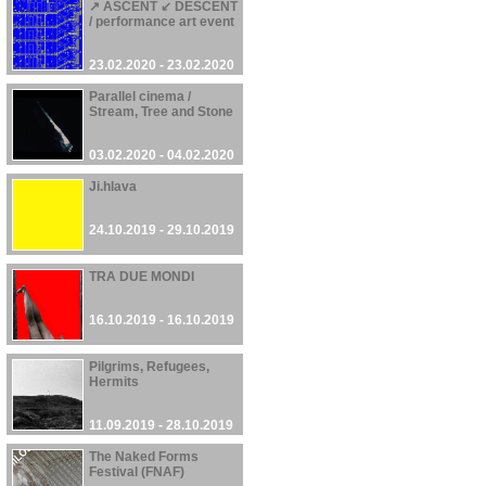
↗ ASCENT ↙ DESCENT
/ performance art event
23.02.2020 - 23.02.2020
Parallel cinema /
Stream, Tree and Stone
03.02.2020 - 04.02.2020
Ji.hlava
24.10.2019 - 29.10.2019
TRA DUE MONDI
16.10.2019 - 16.10.2019
Pilgrims, Refugees,
Hermits
11.09.2019 - 28.10.2019
The Naked Forms
Festival (FNAF)