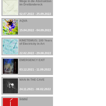
Wege in die Abstraktion
im Dreiländereck
02.07.2022 - 25.09.2022
AQVA
15.04.2022 - 04.09.2022
KINETISMUS: 100 Years
of Electricity in Art
22.02.2022 - 29.08.2022
EMERGENCY EXIT
03.12.2021 - 11.09.2022
MAN IN THE CAVE
24.11.2021 - 06.02.2022
ÍHMNÍ