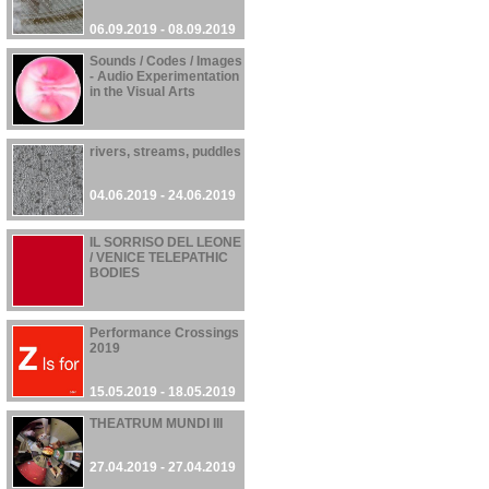
06.09.2019 - 08.09.2019
Sounds / Codes / Images
- Audio Experimentation
in the Visual Arts
06.06.2019 - 10.10.2019
rivers, streams, puddles
04.06.2019 - 24.06.2019
IL SORRISO DEL LEONE
/ VENICE TELEPATHIC
BODIES
01.06.2019 - 24.11.2019
Performance Crossings
2019
15.05.2019 - 18.05.2019
THEATRUM MUNDI III
27.04.2019 - 27.04.2019