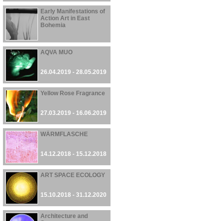
Early Manifestations of
Action Art in East
Bohemia
26.04.2019 - 16.06.2019
AQVA MUO
26.04.2019 - 28.05.2019
Yellow Rose Fragrance
27.03.2019 - 16.06.2019
WÄRMFLASCHE
14.12.2018 - 15.12.2018
ART SPACE ECOLOGY
15.10.2018 - 31.12.2020
Architecture and