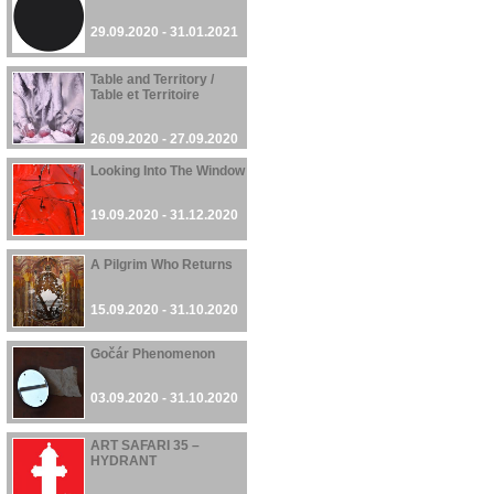
29.09.2020 - 31.01.2021
Table and Territory /
Table et Territoire
26.09.2020 - 27.09.2020
Looking Into The Window
19.09.2020 - 31.12.2020
A Pilgrim Who Returns
15.09.2020 - 31.10.2020
Gočár Phenomenon
03.09.2020 - 31.10.2020
ART SAFARI 35 –
HYDRANT