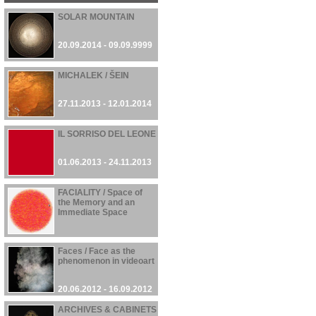
SOLAR MOUNTAIN
20.09.2014 - 09.09.9999
MICHALEK / ŠEIN
27.11.2013 - 12.01.2014
IL SORRISO DEL LEONE
01.06.2013 - 24.11.2013
FACIALITY / Space of
the Memory and an
Immediate Space
23.10.2012 - 24.10.2012
Faces / Face as the
phenomenon in videoart
20.06.2012 - 16.09.2012
ARCHIVES & CABINETS