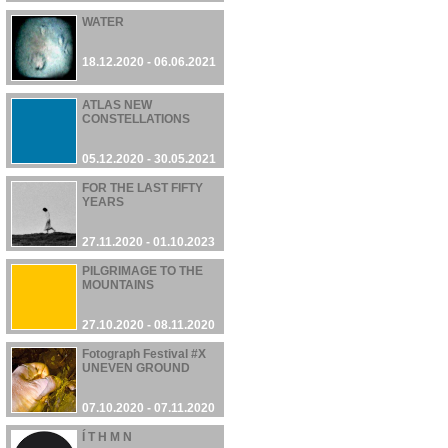
WATER
18.12.2020 - 06.06.2021
ATLAS NEW
CONSTELLATIONS
05.12.2020 - 30.05.2021
FOR THE LAST FIFTY
YEARS
27.11.2020 - 01.10.2023
PILGRIMAGE TO THE
MOUNTAINS
27.10.2020 - 08.11.2020
Fotograph Festival #X
UNEVEN GROUND
07.10.2020 - 07.11.2020
Í T H M N