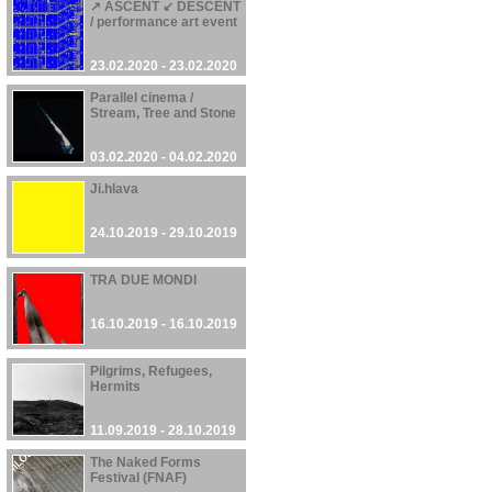
↗ ASCENT ↙ DESCENT
/ performance art event
23.02.2020 - 23.02.2020
Parallel cinema /
Stream, Tree and Stone
03.02.2020 - 04.02.2020
Ji.hlava
24.10.2019 - 29.10.2019
TRA DUE MONDI
16.10.2019 - 16.10.2019
Pilgrims, Refugees,
Hermits
11.09.2019 - 28.10.2019
The Naked Forms
Festival (FNAF)