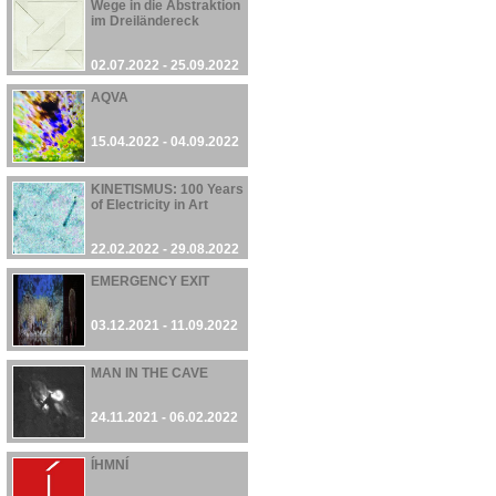
Wege in die Abstraktion
im Dreiländereck
02.07.2022 - 25.09.2022
AQVA
15.04.2022 - 04.09.2022
KINETISMUS: 100 Years
of Electricity in Art
22.02.2022 - 29.08.2022
EMERGENCY EXIT
03.12.2021 - 11.09.2022
MAN IN THE CAVE
24.11.2021 - 06.02.2022
ÍHMNÍ