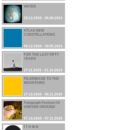
WATER
18.12.2020 - 06.06.2021
ATLAS NEW
CONSTELLATIONS
05.12.2020 - 30.05.2021
FOR THE LAST FIFTY
YEARS
27.11.2020 - 01.10.2023
PILGRIMAGE TO THE
MOUNTAINS
27.10.2020 - 08.11.2020
Fotograph Festival #X
UNEVEN GROUND
07.10.2020 - 07.11.2020
Í T H M N