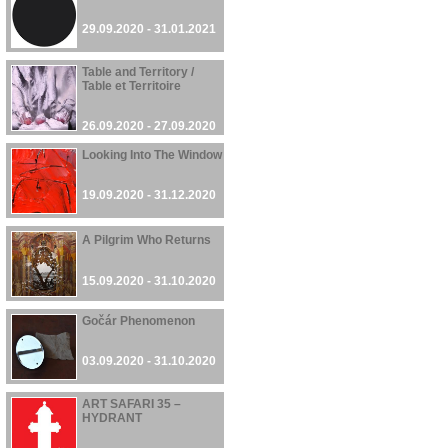
29.09.2020 - 31.01.2021
Table and Territory /
Table et Territoire
26.09.2020 - 27.09.2020
Looking Into The Window
19.09.2020 - 31.12.2020
A Pilgrim Who Returns
15.09.2020 - 31.10.2020
Gočár Phenomenon
03.09.2020 - 31.10.2020
ART SAFARI 35 –
HYDRANT