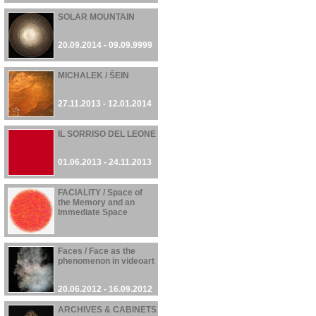
SOLAR MOUNTAIN
20.09.2014 - 09.09.9999
MICHALEK / ŠEIN
27.11.2013 - 12.01.2014
IL SORRISO DEL LEONE
01.06.2013 - 24.11.2013
FACIALITY / Space of
the Memory and an
Immediate Space
23.10.2012 - 24.10.2012
Faces / Face as the
phenomenon in videoart
20.06.2012 - 16.09.2012
ARCHIVES & CABINETS