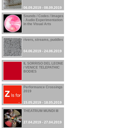
06.09.2019 - 08.09.2019
Sounds / Codes / Images
- Audio Experimentation
in the Visual Arts
06.06.2019 - 10.10.2019
rivers, streams, puddles
04.06.2019 - 24.06.2019
IL SORRISO DEL LEONE
/ VENICE TELEPATHIC
BODIES
01.06.2019 - 24.11.2019
Performance Crossings
2019
15.05.2019 - 18.05.2019
THEATRUM MUNDI III
27.04.2019 - 27.04.2019